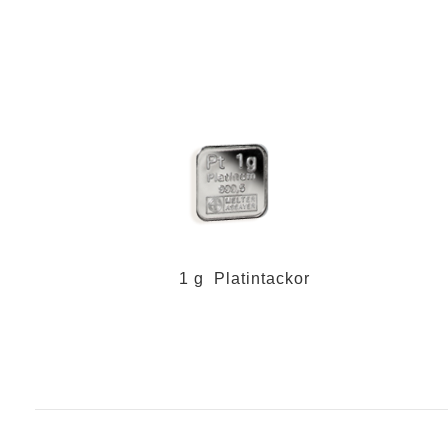
1 g Platintackor