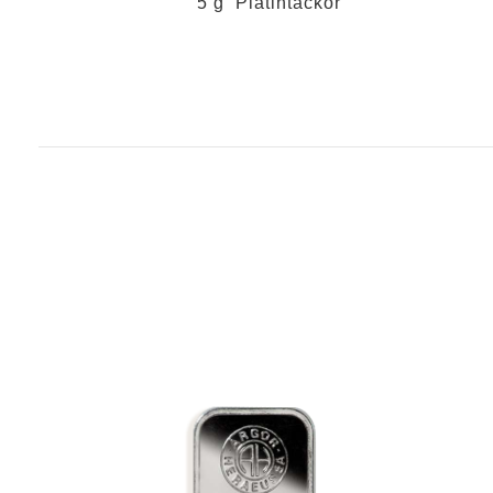
5 g Platintackor