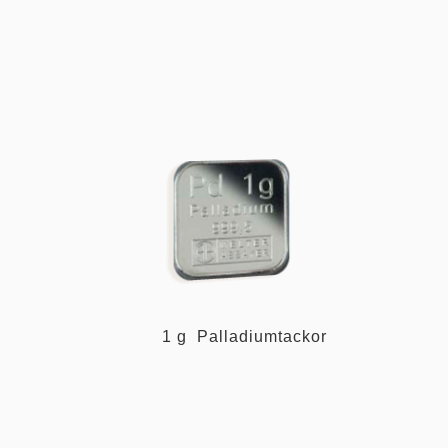
1 g Palladiumtackor