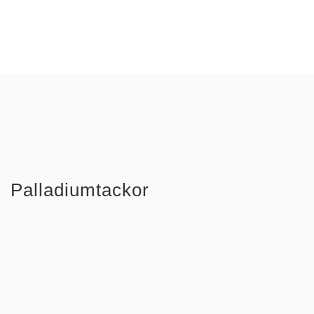
Palladiumtackor