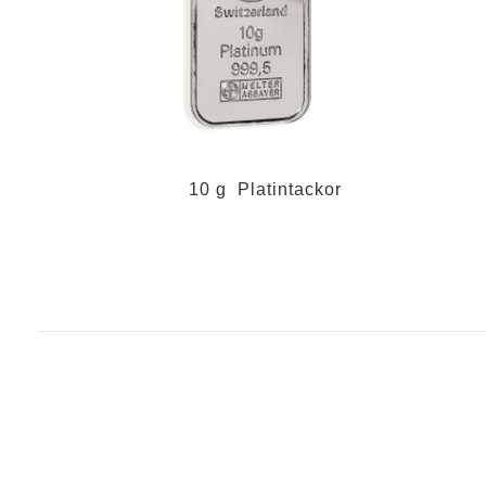
10 g Platintackor