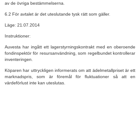
av de övriga bestämmelserna.
6.2 För avtalet är det uteslutande tysk rätt som gäller.
Läge: 21.07.2014
Instruktioner:
Auvesta har ingått ett lagerstyrningskontrakt med en oberoende
fondinspektör för resursanvändning, som regelbundet kontrollerar
inventeringen.
Köparen har uttryckligen informerats om att ädelmetallpriset är ett
marknadspris, som är föremål för fluktuationer så att en
värdeförlust inte kan uteslutas.